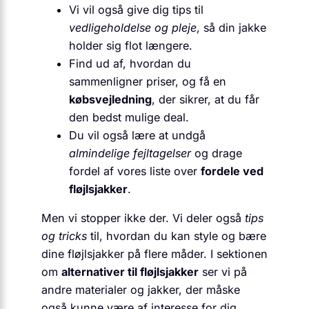
Vi vil også give dig tips til
vedligeholdelse og pleje
, så din jakke
holder sig flot længere.
Find ud af, hvordan du
sammenligner priser, og få en
købsvejledning
, der sikrer, at du får
den bedst mulige deal.
Du vil også lære at undgå
almindelige fejltagelser
og drage
fordel af vores liste over
fordele ved
fløjlsjakker
.
Men vi stopper ikke der. Vi deler også
tips
og tricks
til, hvordan du kan style og bære
dine fløjlsjakker på flere måder. I sektionen
om
alternativer til fløjlsjakker
ser vi på
andre materialer og jakker, der måske
også kunne være af interesse for dig.