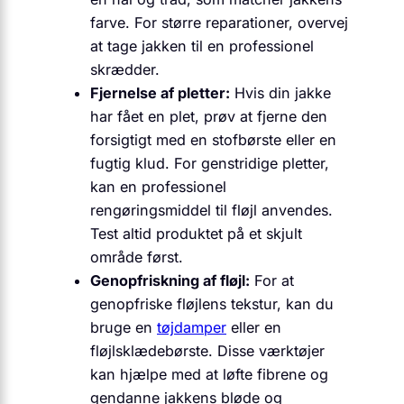
farve. For større reparationer, overvej
at tage jakken til en professionel
skrædder.
Fjernelse af pletter:
Hvis din jakke
har fået en plet, prøv at fjerne den
forsigtigt med en stofbørste eller en
fugtig klud. For genstridige pletter,
kan en professionel
rengøringsmiddel til fløjl anvendes.
Test altid produktet på et skjult
område først.
Genopfriskning af fløjl:
For at
genopfriske fløjlens tekstur, kan du
bruge en
tøjdamper
eller en
fløjlsklædebørste. Disse værktøjer
kan hjælpe med at løfte fibrene og
gendanne jakkens bløde og