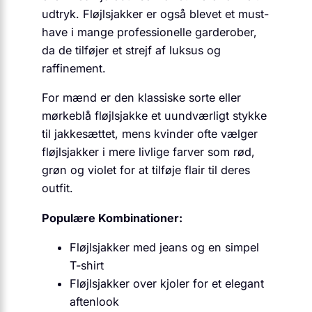
udtryk. Fløjlsjakker er også blevet et must-
have i mange professionelle garderober,
da de tilføjer et strejf af luksus og
raffinement.
For mænd er den klassiske sorte eller
mørkeblå fløjlsjakke et uundværligt stykke
til jakkesættet, mens kvinder ofte vælger
fløjlsjakker i mere livlige farver som rød,
grøn og violet for at tilføje flair til deres
outfit.
Populære Kombinationer:
Fløjlsjakker med jeans og en simpel
T-shirt
Fløjlsjakker over kjoler for et elegant
aftenlook