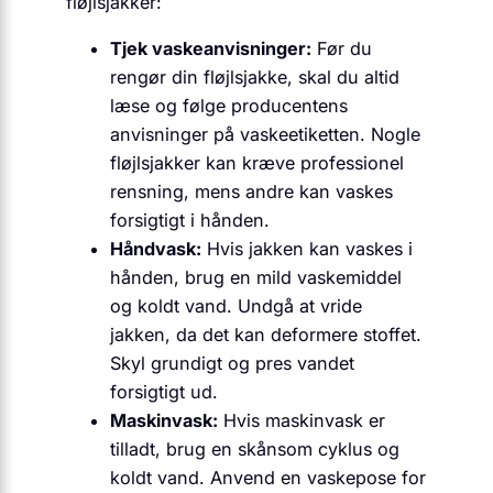
fløjlsjakker:
Tjek vaskeanvisninger:
Før du
rengør din fløjlsjakke, skal du altid
læse og følge producentens
anvisninger på vaskeetiketten. Nogle
fløjlsjakker kan kræve professionel
rensning, mens andre kan vaskes
forsigtigt i hånden.
Håndvask:
Hvis jakken kan vaskes i
hånden, brug en mild vaskemiddel
og koldt vand. Undgå at vride
jakken, da det kan deformere stoffet.
Skyl grundigt og pres vandet
forsigtigt ud.
Maskinvask:
Hvis maskinvask er
tilladt, brug en skånsom cyklus og
koldt vand. Anvend en vaskepose for