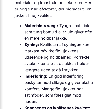
materialer og konstruktionsteknikker. Her
er nogle nøglefaktorer, der bidrager til en
jakke af høj kvalitet:
Materialets vægt:
Tyngre materialer
som tung bomuld eller uld giver ofte
en mere holdbar jakke.
Syning:
Kvaliteten af syningen kan
markant påvirke fløjlsjakkens
udseende og holdbarhed. Korrekte
syteknikker sikrer, at jakken holder
længere uden at gå i stykker.
Inderforing:
En god inderforing
beskytter mod slitage og giver ekstra
komfort. Mange fløjlsjakker har
satinfoder, som føles glat mod
huden.
Knappenes og lynlåsenes kvalitet: