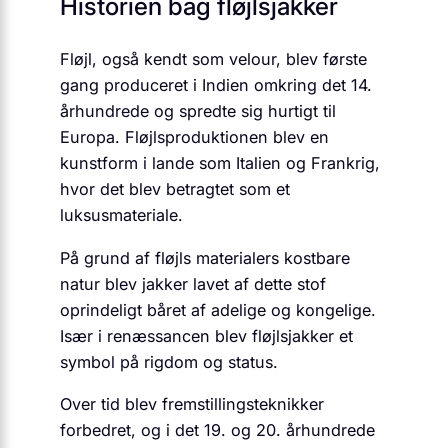
Historien bag fløjlsjakker
Fløjl, også kendt som velour, blev første
gang produceret i Indien omkring det 14.
århundrede og spredte sig hurtigt til
Europa. Fløjlsproduktionen blev en
kunstform i lande som Italien og Frankrig,
hvor det blev betragtet som et
luksusmateriale.
På grund af fløjls materialers kostbare
natur blev jakker lavet af dette stof
oprindeligt båret af adelige og kongelige.
Især i renæssancen blev fløjlsjakker et
symbol på rigdom og status.
Over tid blev fremstillingsteknikker
forbedret, og i det 19. og 20. århundrede