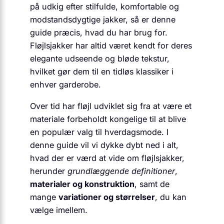
på udkig efter stilfulde, komfortable og
modstandsdygtige jakker, så er denne
guide præcis, hvad du har brug for.
Fløjlsjakker har altid været kendt for deres
elegante udseende og bløde tekstur,
hvilket gør dem til en tidløs klassiker i
enhver garderobe.
Over tid har fløjl udviklet sig fra at være et
materiale forbeholdt kongelige til at blive
en populær valg til hverdagsmode. I
denne guide vil vi dykke dybt ned i alt,
hvad der er værd at vide om fløjlsjakker,
herunder
grundlæggende definitioner
,
materialer og konstruktion
, samt de
mange
variationer og størrelser
, du kan
vælge imellem.