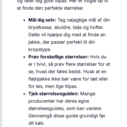
og føler dig godt tilpas. Her er nogle tip til
at finde den perfekte størrelse:
Mål dig selv:
Tag nøjagtige mål af din
brystkasse, skuldre, talje og hofter.
Dette vil hjælpe dig med at finde en
jakke, der passer perfekt til din
kropstype.
Prøv forskellige størrelser:
Hvis du
er i tvivl, så prøv flere størrelser for at
se, hvad der føles bedst. Husk at en
fløjlsjakke ikke bør være for tæt eller
for løs, men lige tilpas.
Tjek størrelsesguiden:
Mange
producenter har deres egne
størrelsesguides, som kan variere.
Gennemgå disse guide grundigt før
dit køb.