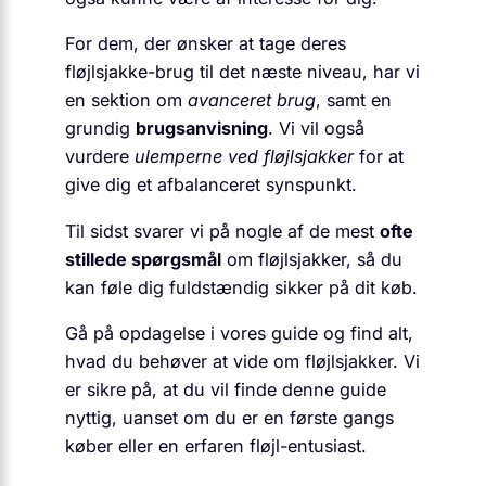
For dem, der ønsker at tage deres
fløjlsjakke-brug til det næste niveau, har vi
en sektion om
avanceret brug
, samt en
grundig
brugsanvisning
. Vi vil også
vurdere
ulemperne ved fløjlsjakker
for at
give dig et afbalanceret synspunkt.
Til sidst svarer vi på nogle af de mest
ofte
stillede spørgsmål
om fløjlsjakker, så du
kan føle dig fuldstændig sikker på dit køb.
Gå på opdagelse i vores guide og find alt,
hvad du behøver at vide om fløjlsjakker. Vi
er sikre på, at du vil finde denne guide
nyttig, uanset om du er en første gangs
køber eller en erfaren fløjl-entusiast.