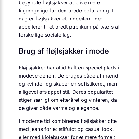
begyndte fløjlsjakker at blive mere
tilgængelige for den brede befolkning. I
dag er fløjlsjakker et modeitem, der
appellerer til et bredt publikum på tværs af
forskellige sociale lag.
Brug af fløjlsjakker i mode
Fløjlsjakker har altid haft en speciel plads i
modeverdenen. De bruges både af mænd
og kvinder og skaber en sofistikeret, men
alligevel afslappet stil. Deres popularitet
stiger særligt om efteråret og vinteren, da
de giver både varme og elegance.
I moderne tid kombineres fløjlsjakker ofte
med jeans for et stilfuldt og casual look,
eller med kjolebukser for et mere formelt