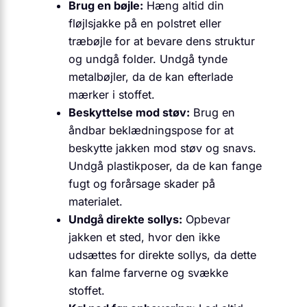
Brug en bøjle:
Hæng altid din
fløjlsjakke på en polstret eller
træbøjle for at bevare dens struktur
og undgå folder. Undgå tynde
metalbøjler, da de kan efterlade
mærker i stoffet.
Beskyttelse mod støv:
Brug en
åndbar beklædningspose for at
beskytte jakken mod støv og snavs.
Undgå plastikposer, da de kan fange
fugt og forårsage skader på
materialet.
Undgå direkte sollys:
Opbevar
jakken et sted, hvor den ikke
udsættes for direkte sollys, da dette
kan falme farverne og svække
stoffet.