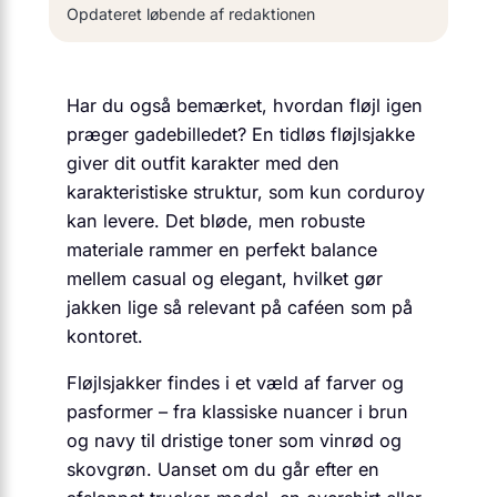
Opdateret løbende af redaktionen
Har du også bemærket, hvordan fløjl igen
præger gadebilledet? En tidløs fløjlsjakke
giver dit outfit karakter med den
karakteristiske struktur, som kun corduroy
kan levere. Det bløde, men robuste
materiale rammer en perfekt balance
mellem casual og elegant, hvilket gør
jakken lige så relevant på caféen som på
kontoret.
Fløjlsjakker findes i et væld af farver og
pasformer – fra klassiske nuancer i brun
og navy til dristige toner som vinrød og
skovgrøn. Uanset om du går efter en