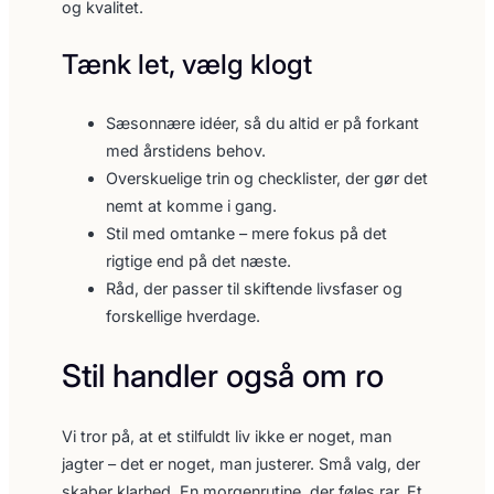
og kvalitet.
Tænk let, vælg klogt
Sæsonnære idéer, så du altid er på forkant
med årstidens behov.
Overskuelige trin og checklister, der gør det
nemt at komme i gang.
Stil med omtanke – mere fokus på det
rigtige end på det næste.
Råd, der passer til skiftende livsfaser og
forskellige hverdage.
Stil handler også om ro
Vi tror på, at et stilfuldt liv ikke er noget, man
jagter – det er noget, man justerer. Små valg, der
skaber klarhed. En morgenrutine, der føles rar. Et