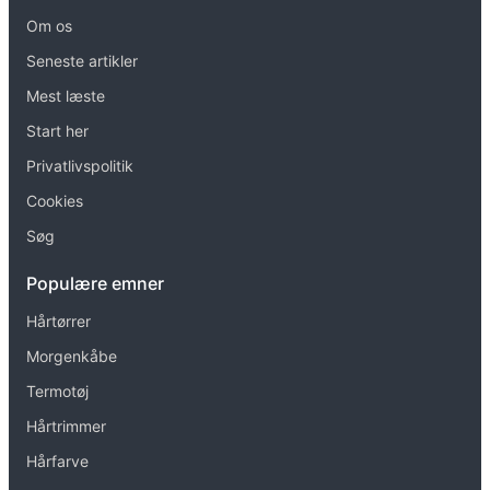
Om os
Seneste artikler
Mest læste
Start her
Privatlivspolitik
Cookies
Søg
Populære emner
Hårtørrer
Morgenkåbe
Termotøj
Hårtrimmer
Hårfarve