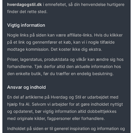
hverdagogstil.dk
i emnefeltet, så din henvendelse hurtigere
finder det rette sted.
Vigtig information
Nogle links på siden kan være affiliate-links. Hvis du klikker
på et link og gennemfører et køb, kan vi i nogle tilfælde
modtage kommission. Det koster ikke dig ekstra.
Priser, lagerstatus, produktdata og vilkår kan ændre sig hos
forhandlerne. Tjek derfor altid den aktuelle information hos
den enkelte butik, før du træffer en endelig beslutning.
Ansvar og indhold
En del af artiklerne på Hverdag og Stil er udarbejdet med
hjælp fra AI. Selvom vi arbejder for at gøre indholdet nyttigt
og opdateret, bør vigtig information altid dobbelttjekkes
med originale kilder, fagpersoner eller forhandlere.
Indholdet på siden er til generel inspiration og information og