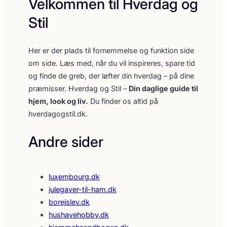
Velkommen til Hverdag og
Stil
Her er der plads til fornemmelse og funktion side
om side. Læs med, når du vil inspireres, spare tid
og finde de greb, der løfter din hverdag – på dine
præmisser. Hverdag og Stil –
Din daglige guide til
hjem, look og liv.
Du finder os altid på
hverdagogstil.dk.
Andre sider
luxembourg.dk
julegaver-til-ham.dk
borejslev.dk
hushavehobby.dk