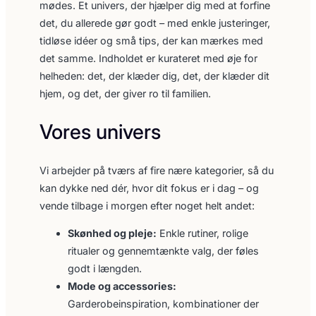
mødes. Et univers, der hjælper dig med at forfine
det, du allerede gør godt – med enkle justeringer,
tidløse idéer og små tips, der kan mærkes med
det samme. Indholdet er kurateret med øje for
helheden: det, der klæder dig, det, der klæder dit
hjem, og det, der giver ro til familien.
Vores univers
Vi arbejder på tværs af fire nære kategorier, så du
kan dykke ned dér, hvor dit fokus er i dag – og
vende tilbage i morgen efter noget helt andet:
Skønhed og pleje:
Enkle rutiner, rolige
ritualer og gennemtænkte valg, der føles
godt i længden.
Mode og accessories:
Garderobeinspiration, kombinationer der