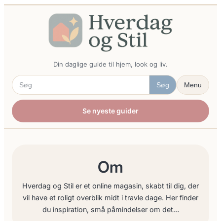
Spring
til
indhold
Din daglige guide til hjem, look og liv.
Søg
Menu
Se nyeste guider
Om
Hverdag og Stil er et online magasin, skabt til dig, der
vil have et roligt overblik midt i travle dage. Her finder
du inspiration, små påmindelser om det…