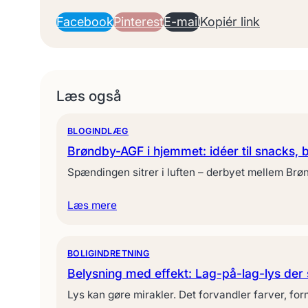
Facebook
Pinterest
E-mail
Kopiér link
Læs også
BLOGINDLÆG
Brøndby-AGF i hjemmet: idéer til snacks
Spændingen sitrer i luften – derbyet mellem Brøn
Læs mere
BOLIGINDRETNING
Belysning med effekt: Lag-på-lag-lys der
Lys kan gøre mirakler. Det forvandler farver, f