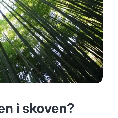
ren i skoven?