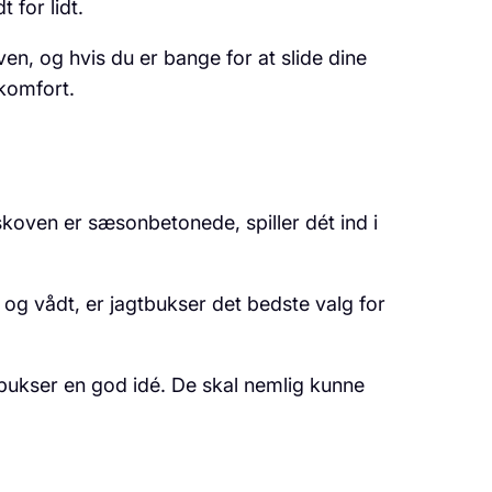
for lidt.
en, og hvis du er bange for at slide dine
komfort.
 skoven er sæsonbetonede, spiller dét ind i
t og vådt, er jagtbukser det bedste valg for
tbukser en god idé. De skal nemlig kunne