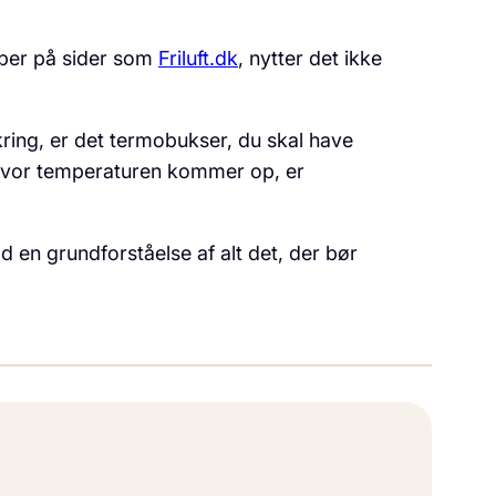
typer på sider som
Friluft.dk
, nytter det ikke
kring, er det termobukser, du skal have
 hvor temperaturen kommer op, er
d en grundforståelse af alt det, der bør