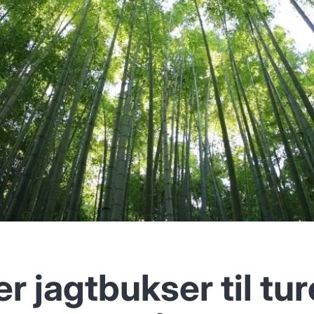
r jagtbukser til tu