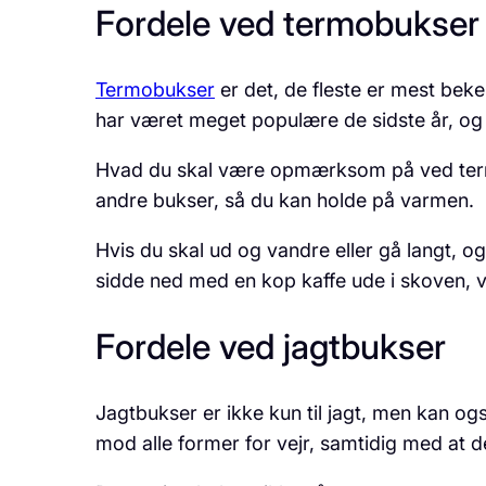
Fordele ved termobukser
Termobukser
er det, de fleste er mest beke
har været meget populære de sidste år, og d
Hvad du skal være opmærksom på ved termobu
andre bukser, så du kan holde på varmen.
Hvis du skal ud og vandre eller gå langt, og
sidde ned med en kop kaffe ude i skoven, vi
Fordele ved jagtbukser
Jagtbukser er ikke kun til jagt, men kan og
mod alle former for vejr, samtidig med at d