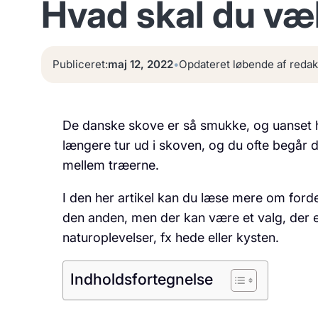
Hvad skal du væ
Publiceret:
maj 12, 2022
•
Opdateret løbende af redak
De danske skove er så smukke, og uanset hv
længere tur ud i skoven, og du ofte begår 
mellem træerne.
I den her artikel kan du læse mere om ford
den anden, men der kan være et valg, der e
naturoplevelser, fx hede eller kysten.
Indholdsfortegnelse