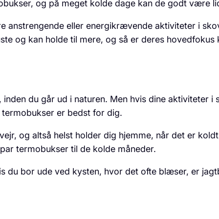
bukser, og på meget kolde dage kan de godt være lidt 
e anstrengende eller energikrævende aktiviteter i skov
ste og kan holde til mere, og så er deres hovedfokus 
, inden du går ud i naturen. Men hvis dine aktiviteter i
r termobukser er bedst for dig.
vejr, og altså helst holder dig hjemme, når det er kold
t par termobukser til de kolde måneder.
is du bor ude ved kysten, hvor det ofte blæser, er jag