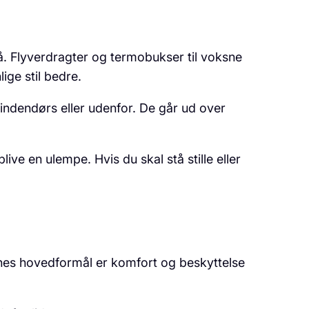
på. Flyverdragter og termobukser til voksne
ige stil bedre.
indendørs eller udenfor. De går ud over
ive en ulempe. Hvis du skal stå stille eller
ernes hovedformål er komfort og beskyttelse