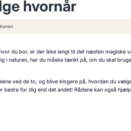
lge hvornår
tionen
or du bor, er der ikke langt til det næsten magiske v
dig i naturen, har du måske tænkt på, om du skal bruge
elene ved de to, og blive klogere på, hvordan du vælg
r bedre for dig end det andet! Rådene kan også hjælp