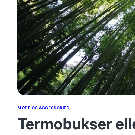
MODE OG ACCESSORIES
Termobukser elle