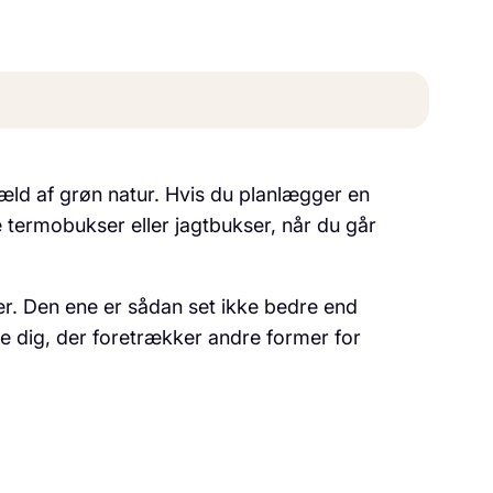
æld af grøn natur. Hvis du planlægger en
 termobukser eller jagtbukser, når du går
er. Den ene er sådan set ikke bedre end
e dig, der foretrækker andre former for