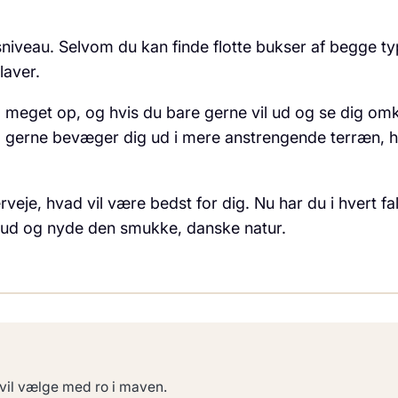
tetsniveau. Selvom du kan finde flotte bukser af begge 
laver.
id meget op, og hvis du bare gerne vil ud og se dig om
så gerne bevæger dig ud i mere anstrengende terræn,
veje, hvad vil være bedst for dig. Nu har du i hvert fal
 ud og nyde den smukke, danske natur.
 vil vælge med ro i maven.