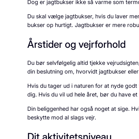
Dog er jagtbukser ikke så varme som termo
Du skal vælge jagtbukser, hvis du laver mer
bukser op hurtigt. Jagtbukser er mere robu
Årstider og vejrforhold
Du bør selvfølgelig altid tjekke vejrudsigten
din beslutning om, hvorvidt jagtbukser elle
Hvis du tager ud i naturen for at nyde godt 
dig. Hvis du vil ud hele året, bør du have e
Din beliggenhed har også noget at sige. Hv
beskytte mod al slags vejr.
Dit aktivitetsniveau