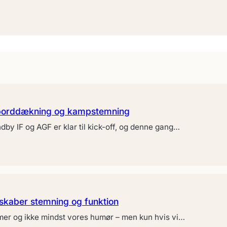
, borddækning og kampstemning
dby IF og AGF er klar til kick-off, og denne gang…
 skaber stemning og funktion
ormer og ikke mindst vores humør – men kun hvis vi…